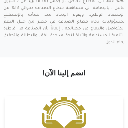
90% منها الى القطاع الخاص ، و يعمل بها ما يزيد عن 2 مليون
عامل ، بالإضافة الى مساهمة قطاع الصناعة بحوالي 18% من
الإقتصاد الوطني. ويقوم الإتحاد منذ نشأته بالإضطلاع
بمسؤولياته تجاه قطاع الصناعة في مصر من خلال الدعم
المتواصل والدفاع عن مصالحه ، إيماناً بأن الصناعة هي قاطرة
التنمية المستدامة والأداة لتخفيف حدة الفقر والبطالة ولتحقيق
رخاء الدول.
انضم إلينا الآن!