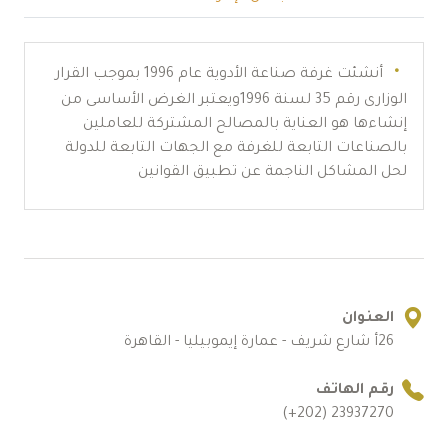
أنشئت غرفة صناعة الأدوية عام 1996 بموجب القرار
الوزارى رقم 35 لسنة 1996ويعتبر الغرض الأساسى من
إنشاءها هو العناية بالمصالح المشتركة للعاملين
بالصناعات التابعة للغرفة مع الجهات التابعة للدولة
لحل المشاكل الناجمة عن تطبيق القوانين
العنوان
26أ شارع شريف - عمارة إيموبيليا - القاهرة
رقم الهاتف
23937270 (202+)