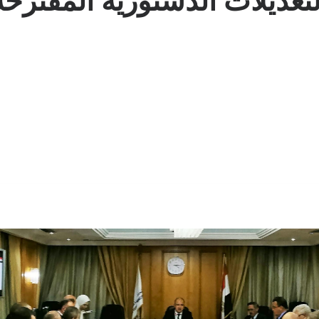
لتعديلات الدستورية المقترحة