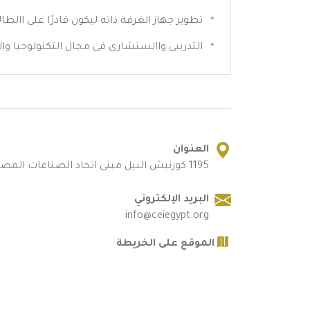
تطوير جهاز الغرفة ذاته ليكون قادرًا على االطا
التدريبى واالستشارى فى مجال التكنولوجيا وال
العنوان
1195 كورنيش النيل مبنى اتحاد الصناعات المصرية - الدور الثاني
البريد الإلكتروني
info@ceiegypt.org
الموقع على الخريطة