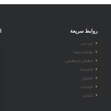
روابط سريعة
ا
من نحن
تواصل معنا
الهيكل التنظيمي
الشركاء
الفروع
الوحدات
اللجان