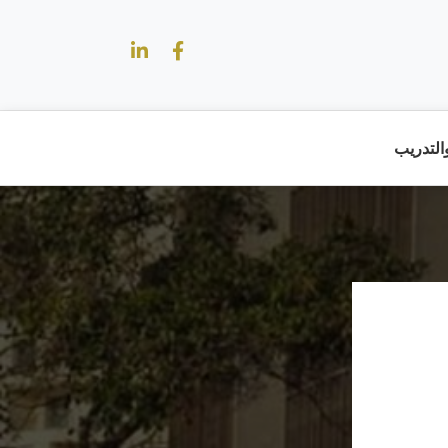
والتدريب