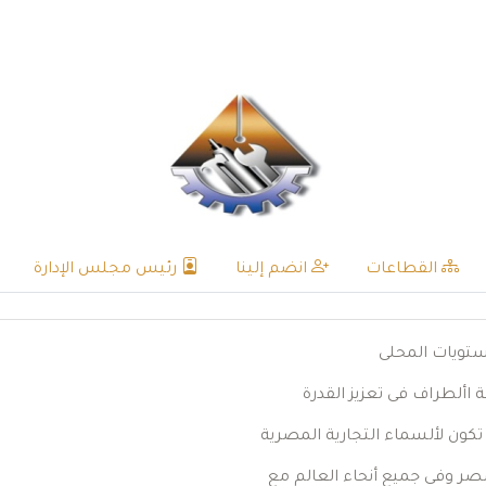
القطاعات
انضم إلينا
رئيس مجلس الإدارة
ستويات المحلى
ة األطراف فى تعزيز القدرة
كون لألسماء التجارية المصرية
صر وفى جميع أنحاء العالم مع