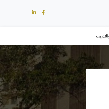
والتدريب