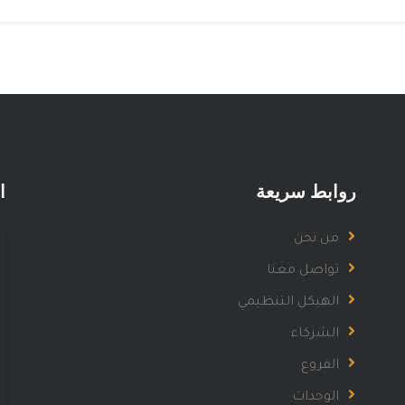
روابط سريعة
ا
من نحن
تواصل معنا
الهيكل التنظيمي
الشركاء
الفروع
الوحدات