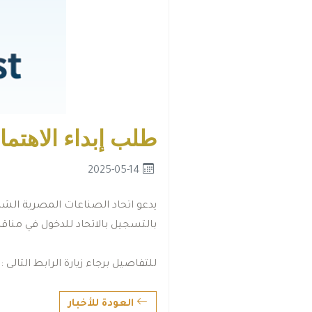
طلب إبداء الاهتما
2025-05-14
يدعو اتحاد الصناعات المصرية الش
بالتسجيل بالاتحاد للدخول في منا
للتفاصيل برجاء زيارة الرابط التالى : fei.org.eg/EOI.pdf
العودة للأخبار