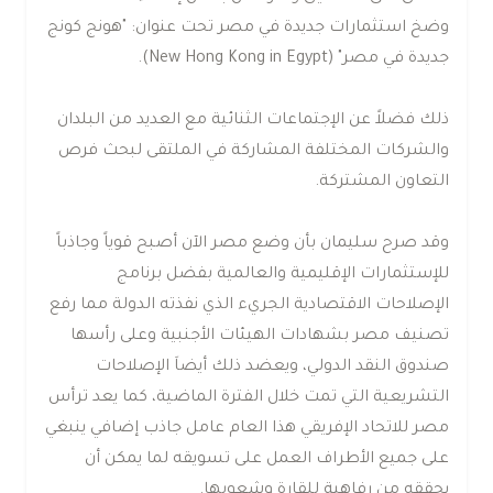
وضخ استثمارات جديدة في مصر تحت عنوان: "هونج كونج
جديدة في مصر" (New Hong Kong in Egypt).
ذلك فضلاً عن الإجتماعات الثنائية مع العديد من البلدان
والشركات المختلفة المشاركة في الملتقى لبحث فرص
التعاون المشتركة.
وقد صرح سليمان بأن وضع مصر الآن أصبح قوياً وجاذباً
للإستثمارات الإقليمية والعالمية بفضل برنامج
الإصلاحات الاقتصادية الجريء الذي نفذته الدولة مما رفع
تصنيف مصر بشهادات الهيئات الأجنبية وعلى رأسها
صندوق النقد الدولي، ويعضد ذلك أيضاَ الإصلاحات
التشريعية التي تمت خلال الفترة الماضية، كما يعد ترأس
مصر للاتحاد الإفريقي هذا العام عامل جاذب إضافي ينبغي
على جميع الأطراف العمل على تسويقه لما يمكن أن
يحققه من رفاهية للقارة وشعوبها.