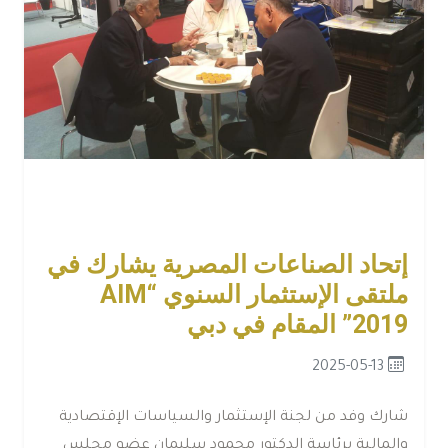
إتحاد الصناعات المصرية يشارك في
ملتقى الإستثمار السنوي “AIM
2019” المقام في دبي
2025-05-13
شارك وفد من لجنة الإستثمار والسياسات الإقتصادية
والمالية برئاسة الدكتور محمود سليمان عضو مجلس