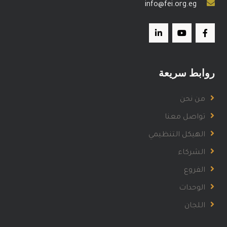
info@fei.org.eg
روابط سريعة
من نحن
تواصل معنا
الهيكل التنظيمي
الشركاء
الفروع
الوحدات
اللجان