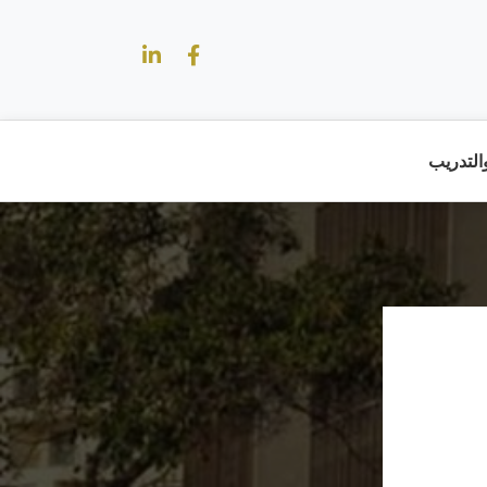
والتدريب