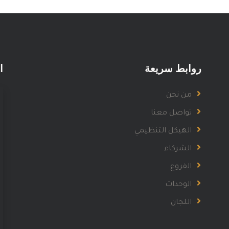
روابط سريعة
ا
من نحن
تواصل معنا
الهيكل التنظيمي
الشركاء
الفروع
الوحدات
اللجان