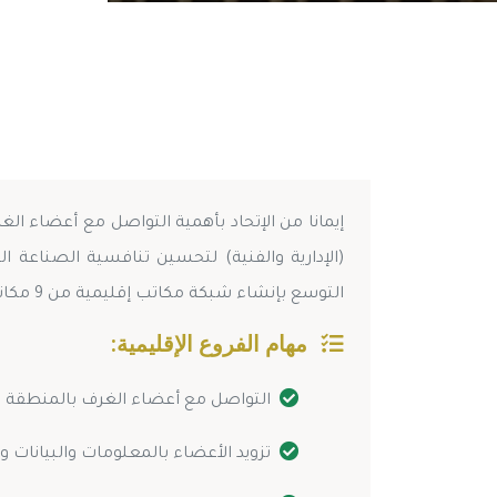
إيمانا من الإتحاد بأهمية التواصل مع أعضاء ال
(الإدارية والفنية) لتحسين تنافسية الصناعة 
التوسع بإنشاء شبكة مكاتب إقليمية من 9 مكاتب إتصال تغطي مناطق التواجد الجغرافي المختلفه تكون مهامها كالأتي :
مهام الفروع الإقليمية:
التواصل مع أعضاء الغرف بالمنطقة وا
تزويد الأعضاء بالمعلومات والبيانات و