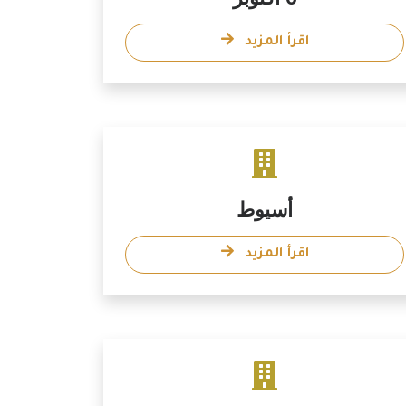
اقرأ المزيد
أسيوط
اقرأ المزيد