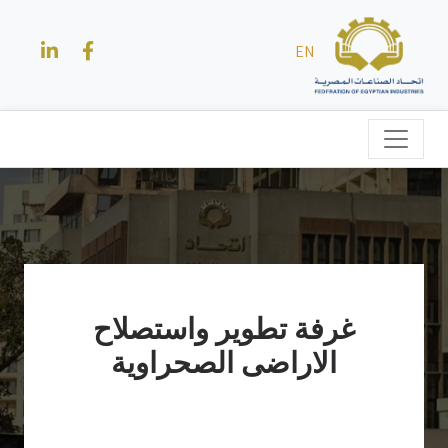
EN
غرفة تطوير واستصلاح
الاراضى الصحراوية