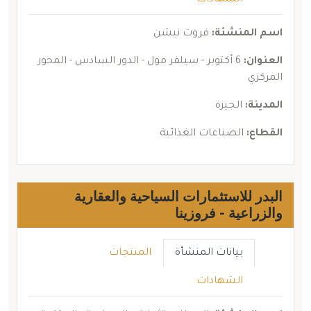
الشهادات
اسم المنشئة:
فروت نيشن
العنوان:
6 أكتوبر - سيلفر مول - الدور السادس - المحور
المركزي
المدينة:
الجيزة
القطاع:
الصناعات الغذائية
البدر للاستثمارات السياحية والعقارية
والزراعية - فروزينا
بيانات المنشأة
المنتجات
الشهادات