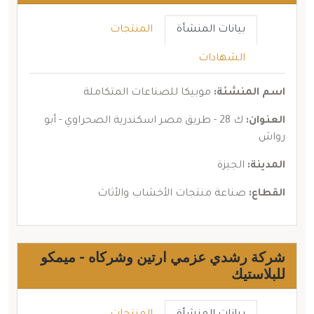
بيانات المنشأة
المنتجات
الشهادات
اسم المنشئة:
موبيكا للصناعات المتكاملة
العنوان:
ك 28 - طريق مصر اسكندرية الصحراوي - أبو
رواش
المدينة:
الجيزة
القطاع:
صناعة منتجات الأخشاب والأثاث
شركة رشدي عزمي ارتين وشركاه - ميمكو
للبلاستيك