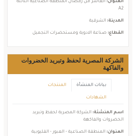
العنوان:
العاشر من رمضان المنطقة الصناعية الثالثة
A2
المدينة:
الشرقية
القطاع:
صناعة الادوية ومستحضرات التجميل
الشركة المصرية لحفظ وتبريد الخضروات
والفاكهة
بيانات المنشأة
المنتجات
الشهادات
اسم المنشئة:
الشركة المصرية لحفظ وتبريد
الخضروات والفاكهة
العنوان:
المنطقة الصناعية - العبور - القليوبية