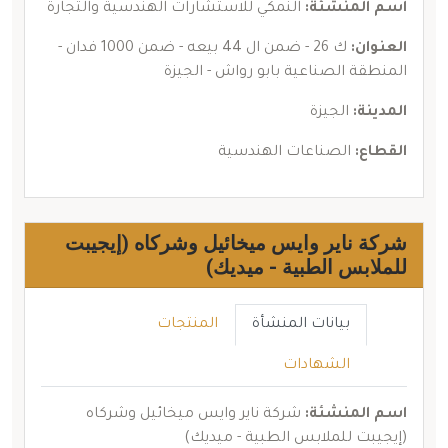
اسم المنشئة:
النمكي للاستشارات الهندسية والتجارة
العنوان:
ك 26 - ضمن ال 44 بيعه - ضمن 1000 فدان -
المنطقة الصناعية بابو رواش - الجيزة
المدينة:
الجيزة
القطاع:
الصناعات الهندسية
شركة ناير وايس ميخائيل وشركاه (إيجيبت
للملابس الطبية - ميديك)
بيانات المنشأة
المنتجات
الشهادات
اسم المنشئة:
شركة ناير وايس ميخائيل وشركاه
(إيجيبت للملابس الطبية - ميديك)