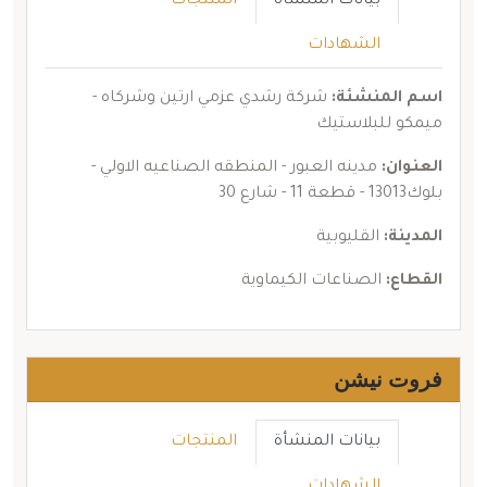
بيانات المنشأة
المنتجات
الشهادات
اسم المنشئة:
شركة رشدي عزمي ارتين وشركاه -
ميمكو للبلاستيك
العنوان:
مدينه العبور - المنطقه الصناعيه الاولي -
بلوك13013 - قطعة 11 - شارع 30
المدينة:
القليوبية
القطاع:
الصناعات الكيماوية
فروت نيشن
بيانات المنشأة
المنتجات