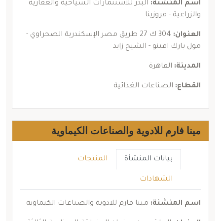
اسم المنشئة:
البدر للاستثمارات السياحية والعقارية
والزراعية - فروزينا
العنوان:
304 ك 27 طريق مصر الإسكندرية الصحراوي -
مول بارك افينو - الشيخ زايد
المدينة:
القاهرة
القطاع:
الصناعات الغذائية
مينا فارم للادوية والصناعات الكيماوية
بيانات المنشأة
المنتجات
الشهادات
اسم المنشئة:
مينا فارم للادوية والصناعات الكيماوية