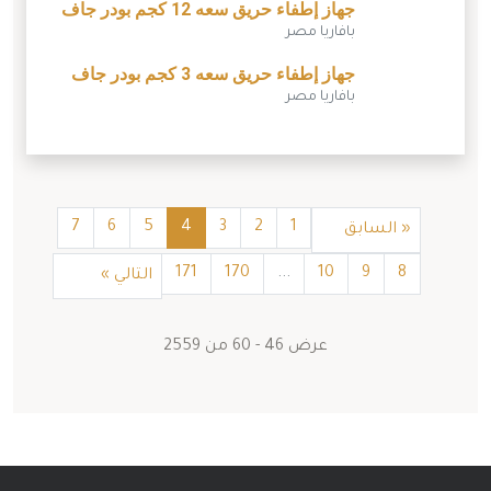
جهاز إطفاء حريق سعه 12 كجم بودر جاف
بافاريا مصر
جهاز إطفاء حريق سعه 3 كجم بودر جاف
بافاريا مصر
7
6
5
4
3
2
1
«
السابق
171
170
...
10
9
8
التالي
»
عرض
46
-
60
من
2559