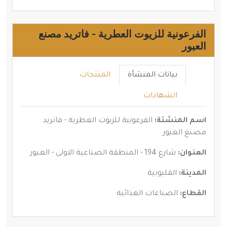
الفرعونية للزيوت العطرية - فاتريد مصنع
العبور
بيانات المنشأة
المنتجات
الشهادات
اسم المنشئة:
الفرعونية للزيوت العطرية - فاتريد
مصنع العبور
العنوان:
شارع 194 - المنطقة الصناعية الاولى - العبور
المدينة:
القليوبية
القطاع:
الصناعات الغذائية