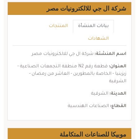
شركة ال جي للالكترونيات مصر
بيانات المنشأة
المنتجات
الشهادات
اسم المنشئة:
شركة ال جي للالكترونيات مصر
العنوان:
قطعة رقم N2 منطقة التجمعات الصناعية -
زيزينيا - الخاصة بالمطورين - العاشر من رمضان -
الشرقية
المدينة:
الشرقية
القطاع:
الصناعات الهندسية
موبيكا للصناعات المتكاملة