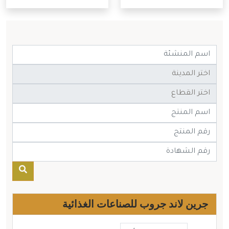
جرين لاند جروب للصناعات الغذائية