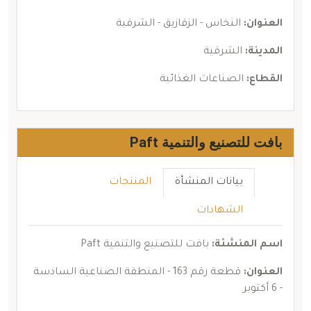
العنوان:
النخاس - الزقازيق - الشرقية
المدينة:
الشرقية
القطاع:
الصناعات الغذائية
بافت للتصنيع والتنمية Paft
بيانات المنشأة
المنتجات
الشهادات
اسم المنشئة:
بافت للتصنيع والتنمية Paft
العنوان:
قطعة رقم 163 - المنطقة الصناعية السادسة
- 6 أكتوبر