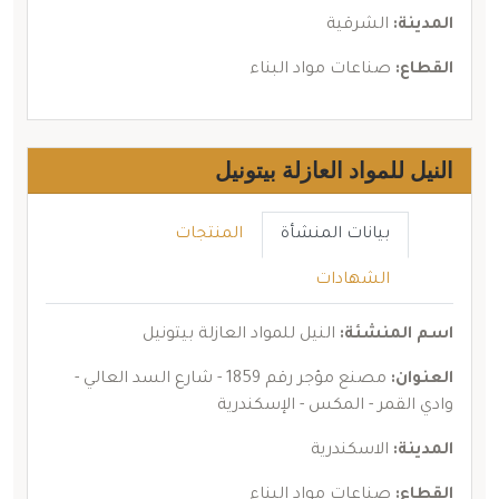
المدينة:
الشرقية
القطاع:
صناعات مواد البناء
النيل للمواد العازلة بيتونيل
بيانات المنشأة
المنتجات
الشهادات
اسم المنشئة:
النيل للمواد العازلة بيتونيل
العنوان:
مصنع مؤجر رقم 1859 - شارع السد العالي -
وادي القمر - المكس - الإسكندرية
المدينة:
الاسكندرية
القطاع:
صناعات مواد البناء