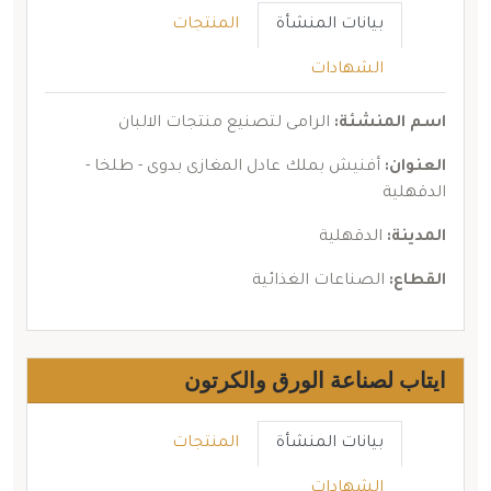
بيانات المنشأة
المنتجات
الشهادات
اسم المنشئة:
الرامى لتصنيع منتجات الالبان
العنوان:
أفنيش بملك عادل المغازى بدوى - طلخا -
الدقهلية
المدينة:
الدقهلية
القطاع:
الصناعات الغذائية
ايتاب لصناعة الورق والكرتون
بيانات المنشأة
المنتجات
الشهادات