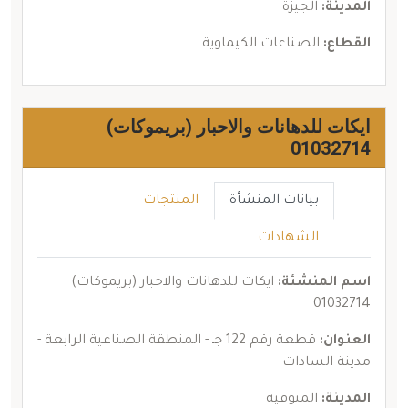
المدينة:
الجيزة
القطاع:
الصناعات الكيماوية
ايكات للدهانات والاحبار (بريموكات)
01032714
بيانات المنشأة
المنتجات
الشهادات
اسم المنشئة:
ايكات للدهانات والاحبار (بريموكات)
01032714
العنوان:
قطعة رقم 122 جـ - المنطقة الصناعية الرابعة -
مدينة السادات
المدينة:
المنوفية