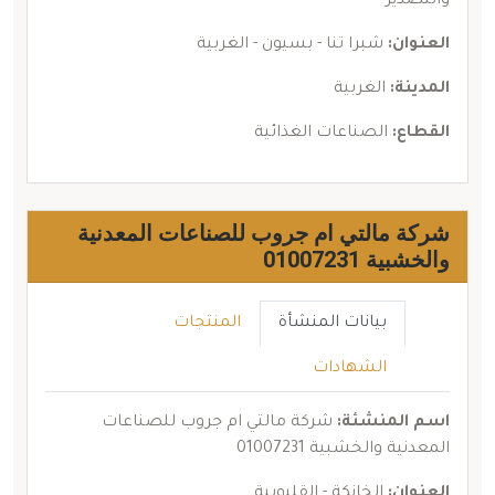
والتصدير
العنوان:
شبرا تنا - بسيون - الغربية
المدينة:
الغربية
القطاع:
الصناعات الغذائية
شركة مالتي ام جروب للصناعات المعدنية
والخشبية 01007231
بيانات المنشأة
المنتجات
الشهادات
اسم المنشئة:
شركة مالتي ام جروب للصناعات
المعدنية والخشبية 01007231
العنوان:
الخانكة - القليوبية