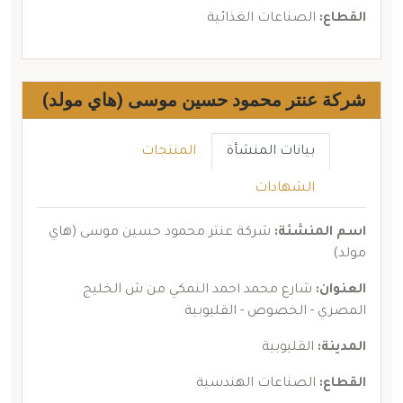
القطاع:
الصناعات الغذائية
شركة عنتر محمود حسين موسى (هاي مولد)
بيانات المنشأة
المنتجات
الشهادات
اسم المنشئة:
شركة عنتر محمود حسين موسى (هاي
مولد)
العنوان:
شارع محمد احمد النمكي من ش الخليج
المصري - الخصوص - القليوبية
المدينة:
القليوبية
القطاع:
الصناعات الهندسية