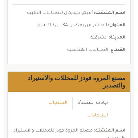
اسم المنشئة:
أميكو ميديكال للصناعات الطبية
العنوان:
العاشر من رمضان B4 - ق 119 شرق
المدينة:
الشرقية
القطاع:
الصناعات الهندسية
مصنع المروة فودز للمخللات والاستيراد
والتصدير
بيانات المنشأة
المنتجات
الشهادات
اسم المنشئة:
مصنع المروة فودز للمخللات والاستيراد