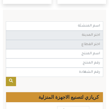
كريازي لتصنيع الاجهزة المنزلية