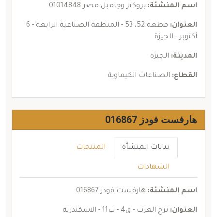
اسم المنشئة:
بروكتر وجامبل مصر 01014848
العنوان:
قطعة 52، 53 - المنطقة الصناعية الرابعة - 6
أكتوبر - الجيزة
المدينة:
الجيزة
القطاع:
الصناعات الكيماوية
هارفست فودز 016867
بيانات المنشأة
المنتجات
الشهادات
اسم المنشئة:
هارفست فودز 016867
العنوان:
برج العرب - ق4 - ب11 - الاسكندرية