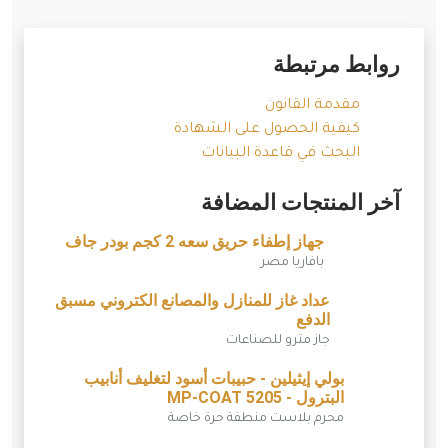
روابط مرتبطة
مقدمة القانون
كيفية الحصول على الشهادة
البحث في قاعدة البيانات
آخر المنتجات المضافة
جهاز إطفاء حريق سعه 2 كجم بودر جاف
بافاريا مصر
عداد غاز للمنازل والمصانع الكتروني مسبق
الدفع
جاز مترو للصناعات
بولي إيثيلين - حبيبات أسود لتغليف أنابيب
البترول - MP-COAT 5205
محرم بلاست منطقة حرة خاصة