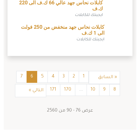
كابلات نحاس جهد عالي 66 ك.ف الى 220
ك.ف
ايجيتك للكابلات
كابلات نحاس جهد منخفض من 250 فولت
الى 1 ك.ف
ايجيتك للكابلات
7
6
5
4
3
2
1
«
السابق
171
170
...
10
9
8
التالي
»
عرض
76
-
90
من
2560