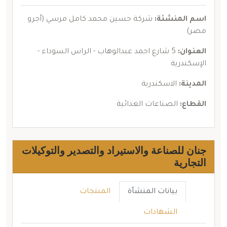
اسم المنشئة:
شركة حسين محمد كامل مرسي (أجرو
مصر)
العنوان:
5 شارع احمد عبدالوهاب - الراس السوداء -
الإسكندرية
المدينة:
الاسكندرية
القطاع:
الصناعات الغذائية
جنان للصناعة والاستيراد والتصدير والتوكيلات
التجارية
بيانات المنشأة
المنتجات
الشهادات