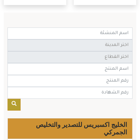
الخليج اكسبريس للتصدير والتخليص
الجمركي