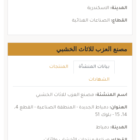
المدينة:
الاسكندرية
القطاع:
الصناعات الغذائية
مصنع العزب للاثاث الخشبي
بيانات المنشأة
المنتجات
الشهادات
اسم المنشئة:
مصنع العزب للاثاث الخشبي
العنوان:
دمياط الجديدة - المنطقة الصناعية - القطع 4،
14، 15 - بلوك 51
المدينة:
دمياط