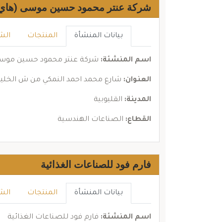
شركة عنتر محمود حسين موسى (هاي 
بيانات المنشأة
المنتجات
الش
اسم المنشئة:
شركة عنتر محمود حسين موسى 
العنوان:
شارع محمد احمد النمكي من ش الخليج
المدينة:
القليوبية
القطاع:
الصناعات الهندسية
فارم فود للصناعات الغذائية
بيانات المنشأة
المنتجات
الش
اسم المنشئة:
فارم فود للصناعات الغذائية