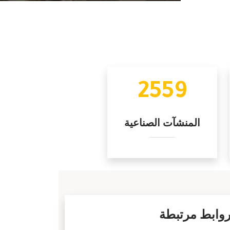
2559
المنشآت الصناعية
وابط مرتبطة