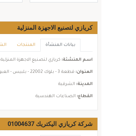
كريازي لتصنيع الاجهزة المنزلية
بيانات المنشأة
المنتجات
الش
اسم المنشئة:
كريازي لتصنيع الاجهزة المنزلية
العنوان:
قطعة 3 - بلوك 22002 - بلبيس - العبور
المدينة:
الشرقية
القطاع:
الصناعات الهندسية
شركة كريازي اليكتريك 01004637