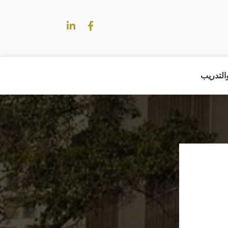
والتدريب