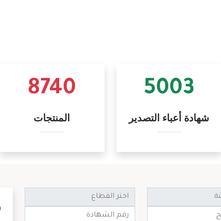
8740
5003
شهادة أعباء التصدير
المنتجات
ر