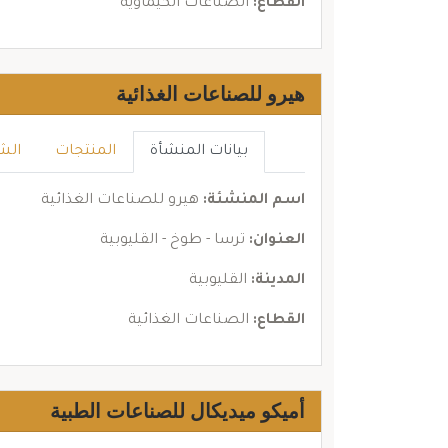
القطاع:
الصناعات الكيماوية
هيرو للصناعات الغذائية
بيانات المنشأة
المنتجات
الش
اسم المنشئة:
هيرو للصناعات الغذائية
العنوان:
ترسا - طوخ - القليوبية
المدينة:
القليوبية
القطاع:
الصناعات الغذائية
أميكو ميديكال للصناعات الطبية