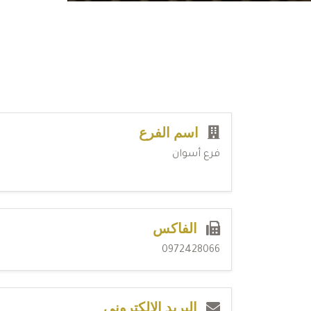
اسم الفرع
فرع أسوان
الفاكس
0972428066
البريد الإلكتروني