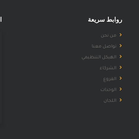
روابط سريعة
ا
من نحن
تواصل معنا
الهيكل التنظيمي
الشركاء
الفروع
الوحدات
اللجان