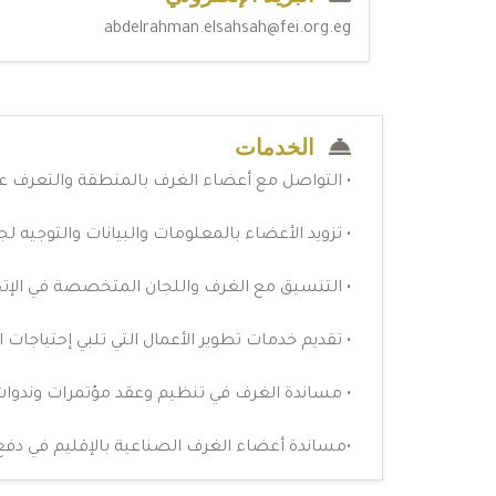
abdelrahman.elsahsah@fei.org.eg
الخدمات
• التواصل مع أعضاء الغرف بالمنطقة والتعرف علي
• تزويد الأعضاء بالمعلومات والبيانات والتوجيه ل
• التنسيق مع الغرف واللجان المتخصصة في الإت
• تقديم خدمات تطوير الأعمال التي تلبي إحتياجات 
• مساندة الغرف في تنظيم وعقد مؤتمرات وندوات 
•مساندة أعضاء الغرف الصناعية بالإقليم في دف