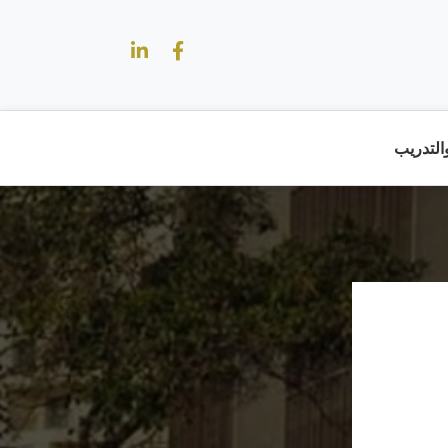
والتدريب