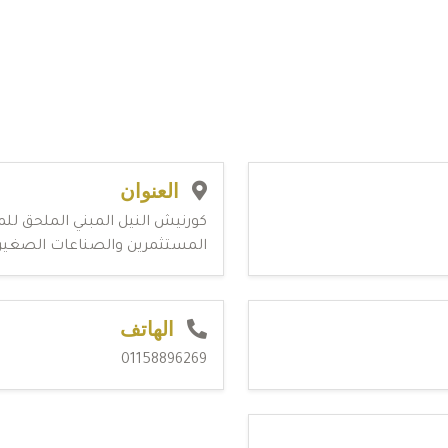
العنوان
كورنيش النيل المبني الملحق للم
المستثمرين والصناعات الصغير
الهاتف
01158896269