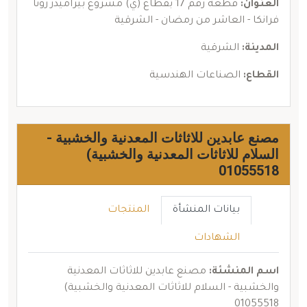
العنوان:
قطعة رقم 17 بقطاع (ي) مشروع بيراميدز زونا
فرانكا - العاشر من رمضان - الشرقية
المدينة:
الشرقية
القطاع:
الصناعات الهندسية
مصنع عابدين للاثاثات المعدنية والخشبية -
السلام للاثاثات المعدنية والخشبية)
01055518
بيانات المنشأة
المنتجات
الشهادات
اسم المنشئة:
مصنع عابدين للاثاثات المعدنية
والخشبية - السلام للاثاثات المعدنية والخشبية)
01055518