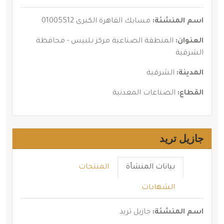
اسم المنشئة:
مسابك القاهرة الكبرى 01005512
العنوان:
المنطقة الصناعية مركز بلبيس - محافظة
الشرقية
المدينة:
الشرقية
القطاع:
الصناعات المعدنية
جازيل تريد
بيانات المنشأة
المنتجات
الشهادات
اسم المنشئة:
جازيل تريد