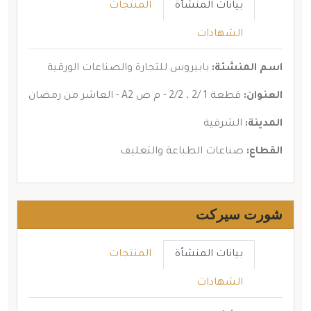
بيانات المنشأة
المنتجات
الشهادات
اسم المنشئة:
بابيروس للتجارة والصناعات الورقية
العنوان:
قطعة 1 /2 ، 2/2 - م ص A2 - العاشر من رمضان
المدينة:
الشرقية
القطاع:
صناعات الطباعة والتغليف
شورت سيركت
بيانات المنشأة
المنتجات
الشهادات