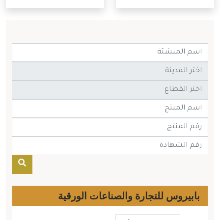
بابيروس للتجارة والصناعات الورقية