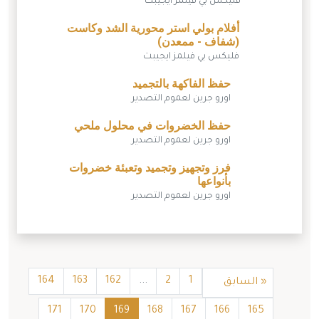
فليكس بي فيلمز ايجيبت
أفلام بولي استر محورية الشد وكاست
(شفاف - ممعدن)
فليكس بي فيلمز ايجيبت
حفظ الفاكهة بالتجميد
اورو جرين لعموم التصدير
حفظ الخضروات في محلول ملحي
اورو جرين لعموم التصدير
فرز وتجهيز وتجميد وتعبئة خضروات
بأنواعها
اورو جرين لعموم التصدير
164
163
162
...
2
1
«
السابق
171
170
169
168
167
166
165