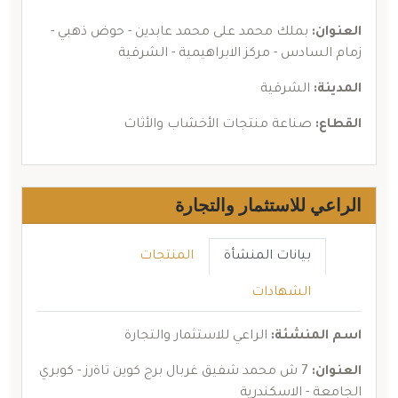
العنوان:
بملك محمد على محمد عابدين - حوض ذهبي -
زمام السادس - مركز الابراهيمية - الشرقية
المدينة:
الشرقية
القطاع:
صناعة منتجات الأخشاب والأثاث
الراعي للاستثمار والتجارة
بيانات المنشأة
المنتجات
الشهادات
اسم المنشئة:
الراعي للاستثمار والتجارة
العنوان:
7 ش محمد شفيق غربال برج كوين تاةرز - كوبري
الجامعة - الاسكندرية