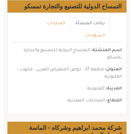
التمساح الدولية للتصنيع والتجارة تمسكو
بيانات المنشأة
المنتجات
الشهادات
اسم المنشئة:
التمساح الدولية للتصنيع والتجارة
تمسكو
العنوان:
قطعة 37 - حوض المتعرض الغربي - قليوب -
القليوبية
المدينة:
القليوبية
القطاع:
الصناعات المعدنية
شركة محمد ابراهيم وشركاه - الماسة