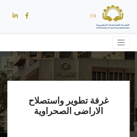
EN
غرفة تطوير واستصلاح
الاراضى الصحراوية