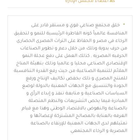
أعضاء مجلس الإدارة
خلق مجتمع صناعي قوي و مستقر قادر على
المنافسة عالمياً كونه القاطرة الرئيسية للنمو و لتحقيق
الرخاء في مصر و الحفاظ على التراث المصرى الحضارى
من حرف يدوية وذلك من خلال دعم و تطوير الصناعات
الحرفيه المصريه , كذلك العمل على دفع عجلة النمو
الإقتصادي الصناعي محليا و عالميا وذلك بتهيئة المناخ
الملائم للتنمية الصناعية من حيث رفع القدرة التنافسية
للمنتج المصري و ذلك بخفض تكاليف الإنتاح ورفع
الجودة والتنسيق مع الجهات المعنية بالدولة لوضع
السياسات الصناعية و متابعة تنفذ و إبداء الرأي و
المبادرة فيما يخص التشريعات والنظم المتصلة
بالصناعة والنهوض بالاقتصاد الوطني وهذا مع قيام
الغرفه بالعناية بالمصالح المشتركة لإعضائها و
تمثيلهم لدى الجهات المعنية للإرتقاء بالصناعة
المصرية و الرخاء المجتمعي.