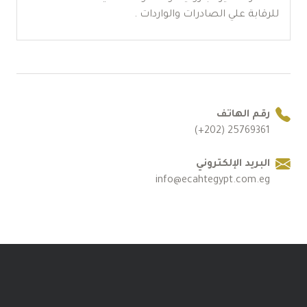
للرقابة علي الصادرات والواردات .
رقم الهاتف
25769361 (202+)
البريد الإلكتروني
info@ecahtegypt.com.eg