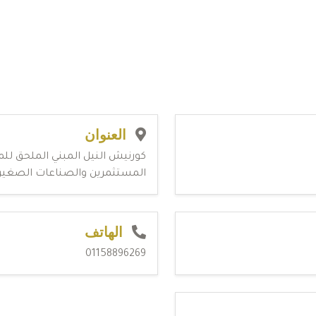
العنوان
كورنيش النيل المبني الملحق للم
المستثمرين والصناعات الصغير
الهاتف
01158896269