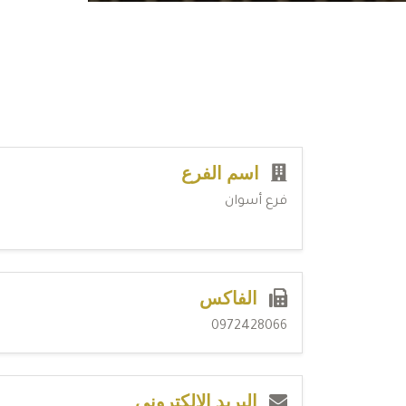
اسم الفرع
فرع أسوان
الفاكس
0972428066
البريد الإلكتروني