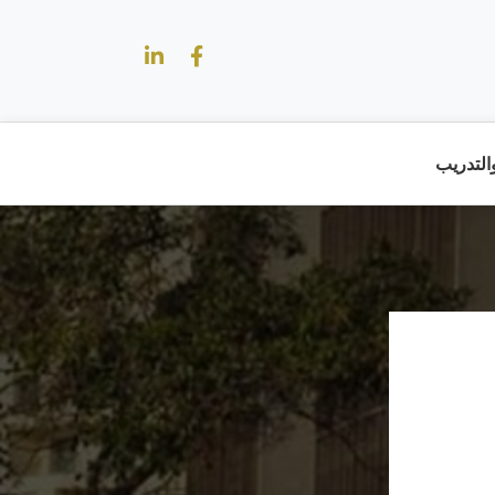
والتدريب