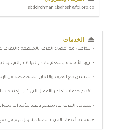
abdelrahman.elsahsah@fei.org.eg
الخدمات
• التواصل مع أعضاء الغرف بالمنطقة والتعرف علي
• تزويد الأعضاء بالمعلومات والبيانات والتوجيه ل
• التنسيق مع الغرف واللجان المتخصصة في الإت
• تقديم خدمات تطوير الأعمال التي تلبي إحتياجات 
• مساندة الغرف في تنظيم وعقد مؤتمرات وندوات 
•مساندة أعضاء الغرف الصناعية بالإقليم في دف