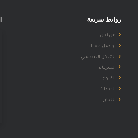
روابط سريعة
ا
من نحن
تواصل معنا
الهيكل التنظيمي
الشركاء
الفروع
الوحدات
اللجان