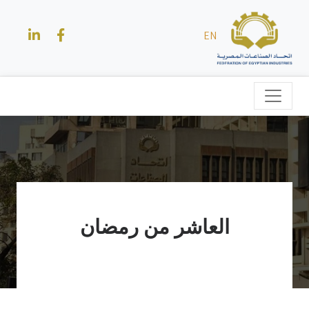
EN
العاشر من رمضان