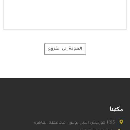
العودة إلى الفروع
مكتبنا
1195 كورنيش النيل بولاق , محافظة القاهره