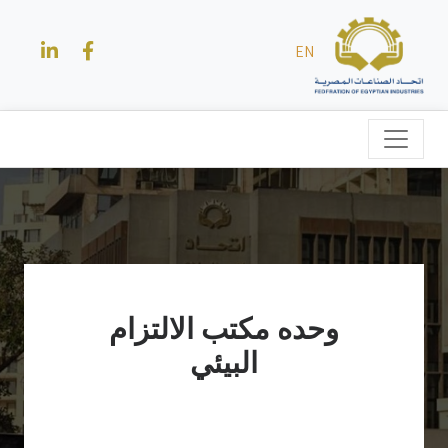
EN
وحده مكتب الالتزام
البيئي