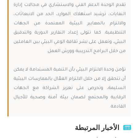
تقدم الوحدة الدعم الفني والاستشاري في مجالات إدارة
النفايات، ترشيد استهلاك الموارد، الحد من الانبعاثات،
والالتزام بالمعايير البيئية المعتمدة من الجهات
التنظيمية. كما تتولى إعداد التقارير الدورية والتدقيق
البيئي، وتعمل على نشر ثقافة الوعي البيئي بين العاملين
من خلال البرامج التدريبية وورش العمل.
تؤمن وحدة الالتزام البيئي بأن التنمية المستدامة لا يمكن
أن تتحقق إلا من خلال الالتزام الفعّال بالممارسات البيئية
السليمة، وتحرص على تعزيز الشراكة مع الجهات
الرقابية والمجتمع لضمان بيئة آمنة وصحية للأجيال
القادمة.
الأخبار المرتبطة