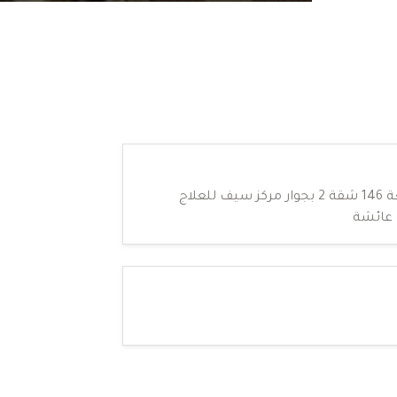
المنطقه السكنية الثالثه القطعة 146 شقة 2 بجوار مركز سيف للعلاج
 عائشة