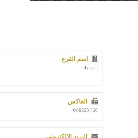
اسم الفرع
السادات
الفاكس
0482651166
البريد الإلكتروني