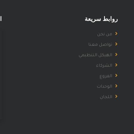
روابط سريعة
ا
من نحن
تواصل معنا
الهيكل التنظيمي
الشركاء
الفروع
الوحدات
اللجان