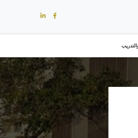
والتدريب