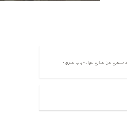
يد متفرع من شارع فؤاد - باب شرق -