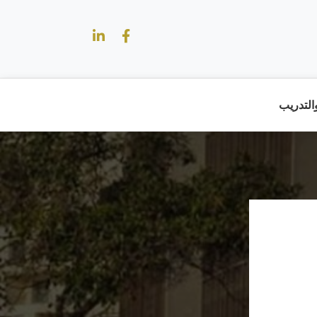
والتدريب