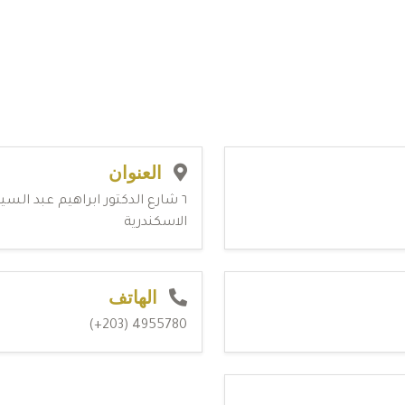
العنوان
٦ شارع الدكتور ابراهيم عبد الس
الاسكندرية
الهاتف
4955780 (203+)