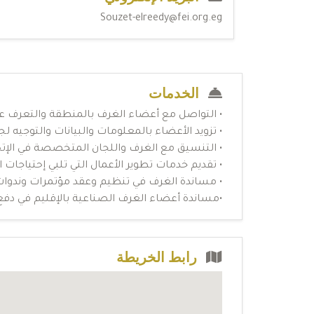
Souzet-elreedy@fei.org.eg
الخدمات
• التواصل مع أعضاء الغرف بالمنطقة والتعرف علي
• تزويد الأعضاء بالمعلومات والبيانات والتوجيه ل
• التنسيق مع الغرف واللجان المتخصصة في الإت
• تقديم خدمات تطوير الأعمال التي تلبي إحتياجات 
• مساندة الغرف في تنظيم وعقد مؤتمرات وندوات 
•مساندة أعضاء الغرف الصناعية بالإقليم في دف
رابط الخريطة