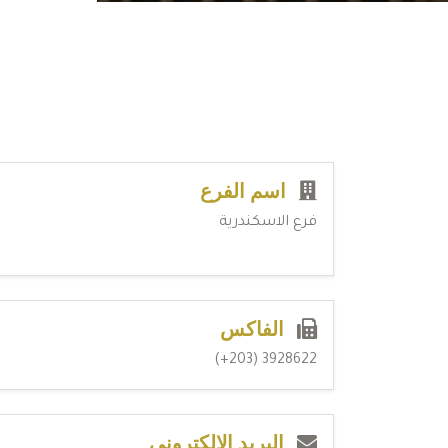
اسم الفرع
فرع الاسكندرية
الفاكس
3928622 (203+)
البريد الإلكتروني