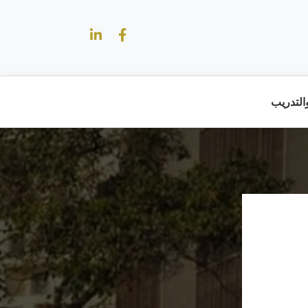
والتدريب