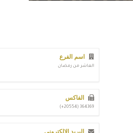
اسم الفرع
العاشر من رمضان
الفاكس
364369 (20554+)
البريد الإلكتروني