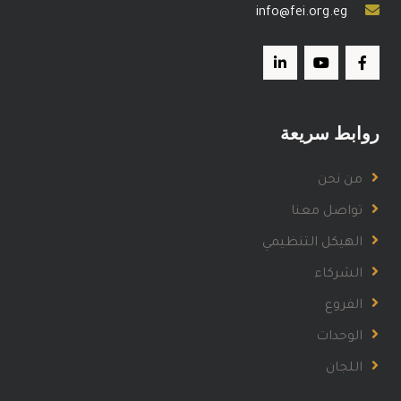
info@fei.org.eg
روابط سريعة
من نحن
تواصل معنا
الهيكل التنظيمي
الشركاء
الفروع
الوحدات
اللجان