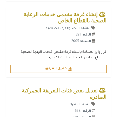
إنشاء غرفة مقدمى خدمات الرعاية
الصحية بالقطاع الخاص
الفئه:
الاتحاد والغرف الصناعية
الرقم:
391
السنه:
2005
قرار وزير الصناعة بإنشاء غرفة مقدمى خدمات الرعاية الصحية
بالقطاع الخاص باتحاد الصناعات المصرية
تحميل المرفق
تعديل بعض فئات التعريفة الجمركية
الصادرة
الفئه:
الجمارك
الرقم:
538